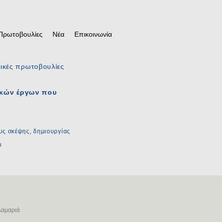
Πρωτοβουλίες
Νέα
Επικοινωνία
στικές πρωτοβουλίες
ικών έργων που
υς σκέψης, δημιουργίας
ι
αλαμαριά