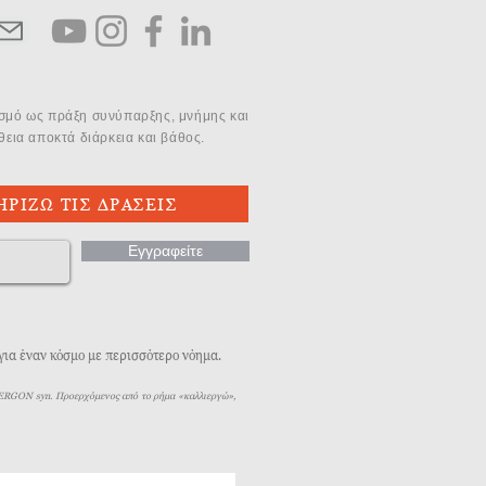
ισμό ως πράξη συνύπαρξης, μνήμης και
εια αποκτά διάρκεια και βάθος.
ΗΡΙΖΩ ΤΙΣ ΔΡΑΣΕΙΣ
Εγγραφείτε
 για έναν κόσμο με περισσότερο νόημα.
LIERGON syn. Προερχόμενος από το ρήμα «καλλιεργώ»,