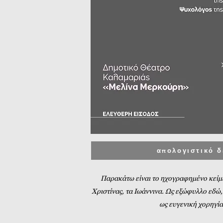
απολογιστικό δ
Παρακάτω είναι το ηχογραφημένο κείμε
Χριστίνας, τα Ιωάννινα. Ως εξώφυλλο εδώ,
ως ευγενική χορηγία