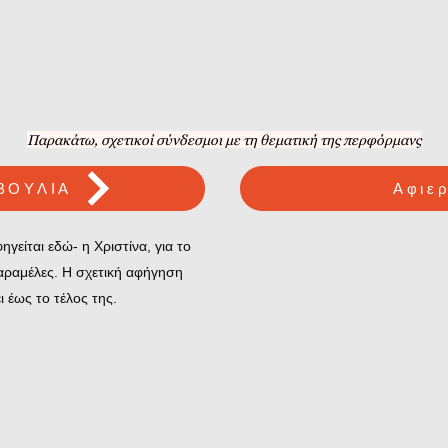
Παρακάτω, σχετικοί σύνδεσμοι με τη θεματική της περφόρμανς
ΒΟΥΛΙΑ
Αφιε
γείται εδώ- η Χριστίνα, για το
αραμέλες. Η σχετική αφήγηση
ι έως το τέλος της.