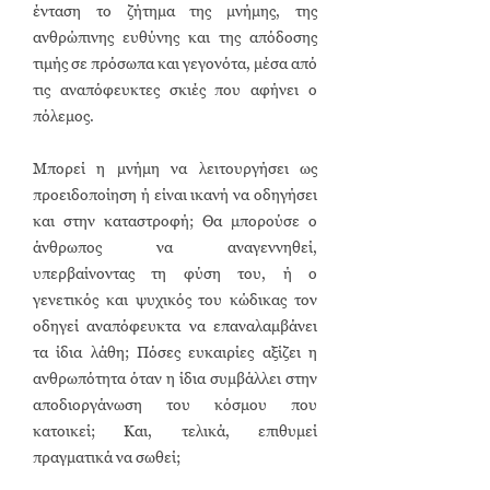
ένταση το ζήτημα της μνήμης, της
ανθρώπινης ευθύνης και της απόδοσης
τιμής σε πρόσωπα και γεγονότα, μέσα από
τις αναπόφευκτες σκιές που αφήνει ο
πόλεμος.
Μπορεί η μνήμη να λειτουργήσει ως
προειδοποίηση ή είναι ικανή να οδηγήσει
και στην καταστροφή; Θα μπορούσε ο
άνθρωπος να αναγεννηθεί,
υπερβαίνοντας τη φύση του, ή ο
γενετικός και ψυχικός του κώδικας τον
οδηγεί αναπόφευκτα να επαναλαμβάνει
τα ίδια λάθη; Πόσες ευκαιρίες αξίζει η
ανθρωπότητα όταν η ίδια συμβάλλει στην
αποδιοργάνωση του κόσμου που
κατοικεί; Και, τελικά, επιθυμεί
πραγματικά να σωθεί;