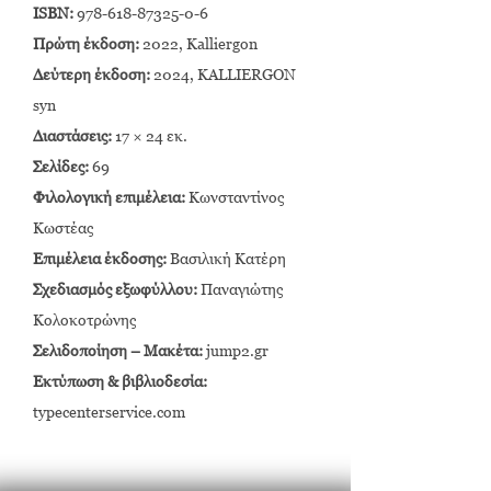
ISBN:
978-618-87325-0-6
Πρώτη έκδοση:
2022, Kalliergon
Δεύτερη έκδοση:
2024, KALLIERGON
syn
Διαστάσεις:
17 × 24 εκ.
Σελίδες:
69
Φιλολογική επιμέλεια:
Κωνσταντίνος
Κωστέας
Επιμέλεια έκδοσης:
Βασιλική Κατέρη
Σχεδιασμός εξωφύλλου:
Παναγιώτης
Κολοκοτρώνης
Σελιδοποίηση – Μακέτα:
jump2.gr
Εκτύπωση & βιβλιοδεσία:
typecenterservice.com