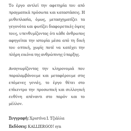
Το έργο αντλεί την αφετηρία του από
πραγματικά πρόσωπα και καταστάσεις. Η
μυθοπλασία, όμως, μετασχηματίζει τα
γεγονότα και φωτίζει διαφορετικές όψεις
τους, υπενθυμίζοντας ότι κάθε άνθρωπος
αφηγείται την ιστορία μέσα από τη δική
του οπτική, χωρίς ποτέ να κατέχει την
πλήρη εικόνα της ανθρώπινης ύπαρξης.
Αναγνωρίζοντας την κληρονομιά που
παραλαμβάνουμε και μεταφέρουμε στις
επόμενες γενιές, το έργο θέτει στο
επίκεντρο την προσωπική και συλλογική
ευθύνη απέναντι στο παρόν και το
μέλλον.
Συγγραφή:
Χριστίνα Ι. Τζιάλλα
Εκδόσεις:
KALLIERGON syn